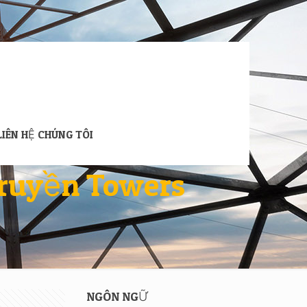
LIÊN HỆ CHÚNG TÔI
truyền Towers
NGÔN NGỮ