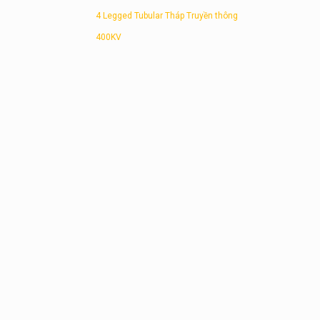
4 Legged Tubular Tháp Truyền thông
400KV