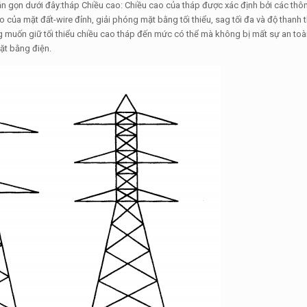
ắn gọn dưới đây:tháp Chiều cao: Chiều cao của tháp được xác định bởi các thô
của mặt đất-wire đỉnh, giải phóng mặt bằng tối thiểu, sag tối đa và độ thanh t
ng muốn giữ tối thiểu chiều cao tháp đến mức có thể mà không bị mất sự an toà
ặt bằng điện.