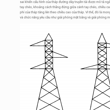
sai khiến cấu hình của tháp đường dây truyền tải được mô tả ng
tay chéo, khoảng cách thẳng đứng giữa cánh tay chéo, chiều cao 
phí của tháp tăng lên theo chiều cao của tháp. Vì thế, đó là mo
và chức năng yêu cầu như giải phóng mặt bằng và giải phóng m