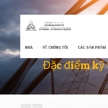
NHÀ
VỀ CHÚNG TÔI
CÁC SẢN PHẨM
Đặc điểm kỹ 