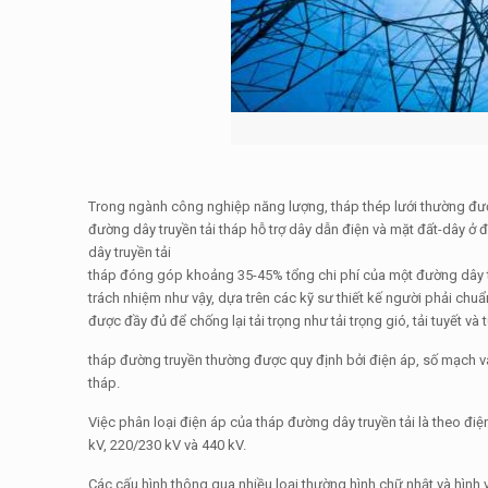
Trong ngành công nghiệp năng lượng, tháp thép lưới thường được
đường dây truyền tải tháp hỗ trợ dây dẫn điện và mặt đất-dây ở
dây truyền tải
tháp đóng góp khoảng 35-45% tổng chi phí của một đường dây tru
trách nhiệm như vậy, dựa trên các kỹ sư thiết kế người phải chuẩ
được đầy đủ để chống lại tải trọng như tải trọng gió, tải tuyết và 
tháp đường truyền thường được quy định bởi điện áp, số mạch và l
tháp.
Việc phân loại điện áp của tháp đường dây truyền tải là theo đ
kV, 220/230 kV và 440 kV.
Các cấu hình thông qua nhiều loại thường hình chữ nhật và hìn