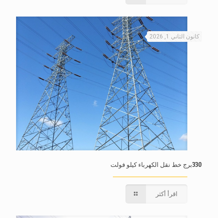
كانون الثاني 1, 2026
330برج خط نقل الكهرباء كيلو فولت
اقرأ أكثر