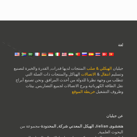
لغة
جيليان
الهيكلي & صلب
المنتجات لديها قدرات, القدرة والخبرة لتصنيع
وتسليم
انتقال
&
الاتصالات
الهياكل والمنتجات ذات الصلة التي
تتطلب من وجهة نظرنا للدولة من أحدث المرافق. ونحن تصنيع أبراج
نقل الطاقة الكهربائية وبرج الاتصالات لجميع التضاريس, بيئات
وظروف التشغيل.
خريطة الموقع
عن جيليان
هنغشوى Jielian الهيكل المعدني شركة, المحدودة
-مجموعة من
البحوث العلمية,