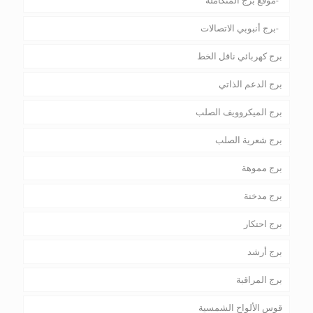
موقع برج المتكاملة
برج أنبوبي الاتصالات
برج كهربائي ناقل الخط
برج الدعم الذاتي
برج الميكروويف الصلب
برج شعرية الصلب
برج مموهة
برج مدخنة
برج احتكار
برج أرشد
برج المراقبة
قوس الألواح الشمسية