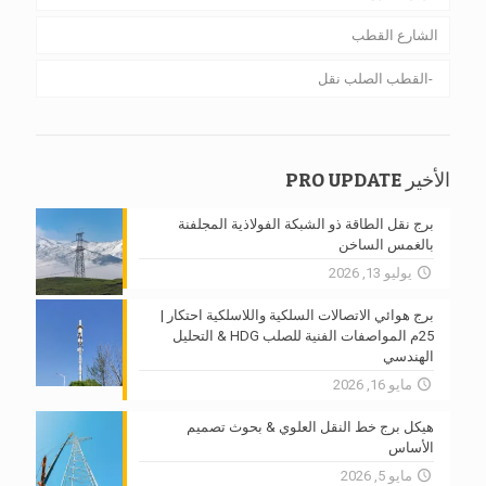
الشارع القطب
القطب الصلب نقل
الأخير PRO UPDATE
برج نقل الطاقة ذو الشبكة الفولاذية المجلفنة
بالغمس الساخن
يوليو 13, 2026
برج هوائي الاتصالات السلكية واللاسلكية احتكار |
25م المواصفات الفنية للصلب HDG & التحليل
الهندسي
مايو 16, 2026
هيكل برج خط النقل العلوي & بحوث تصميم
الأساس
مايو 5, 2026