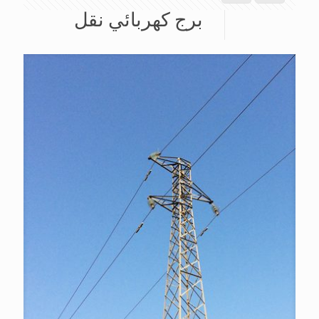
برج كهربائي نقل