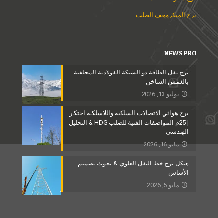
برج الميكروويف الصلب
NEWS PRO
برج نقل الطاقة ذو الشبكة الفولاذية المجلفنة
بالغمس الساخن
يوليو 13, 2026
برج هوائي الاتصالات السلكية واللاسلكية احتكار
| 25م المواصفات الفنية للصلب HDG & التحليل
الهندسي
مايو 16, 2026
هيكل برج خط النقل العلوي & بحوث تصميم
الأساس
مايو 5, 2026