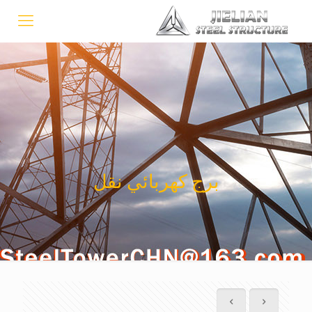
برج كهربائي نقل