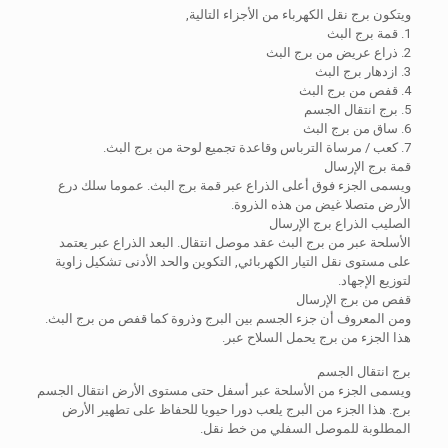
ويتكون برج نقل الكهرباء من الأجزاء التالية,
1. قمة برج البث
2. ذراع عريض من برج البث
3. ازدهار برج البث
4. قفص من برج البث
5. برج انتقال الجسم
6. ساق من برج البث
7. كعب / مرساة الترباس وقاعدة تجميع لوحة من برج البث.
قمة برج الإرسال
ويسمى الجزء فوق أعلى الذراع عبر قمة برج البث. عموما سلك درع
الأرض متصلا غيض من هذه الذروة.
الصليب الذراع برج الإرسال
الأسلحة عبر من برج البث عقد موصل انتقال. البعد الذراع عبر يعتمد
على مستوى نقل التيار الكهربائي, التكوين والحد الأدنى تشكيل زاوية
لتوزيع الإجهاد.
قفص من برج الإرسال
ومن المعروف أن جزء الجسم بين البرج وذروة كما قفص من برج البث.
هذا الجزء من برج يحمل السلاح عبر.
برج انتقال الجسم
ويسمى الجزء من الأسلحة عبر أسفل حتى مستوى الأرض انتقال الجسم
برج. هذا الجزء من البرج يلعب دورا حيويا للحفاظ على تطهير الأرض
المطلوبة للموصل السفلي من خط نقل.