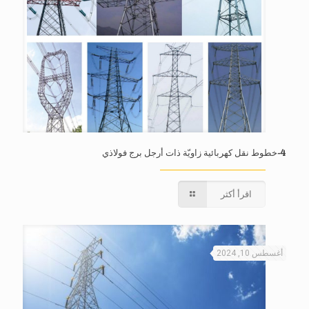
4-خطوط نقل كهربائية زاويّة ذات أرجل برج فولاذي
اقرأ أكثر
أغسطس 10, 2024