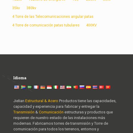
35kv
380kv
4 Torre de las Telecomunicaciones angular patas
4 Torre de comunicación patas tubulares
400KV
Idioma
Jielian
Estructural & Acero
Productos tiene las capacidades,
capacidad y experiencia para fabricar y entregar la
Transmisión
&
Comunicación
estructuras y productos que
requieren de nuestro estado de las instalaciones más
modernas. Fabricamos torres de transmisión y Torre de
comunicación para todos los terrenos, entornos y