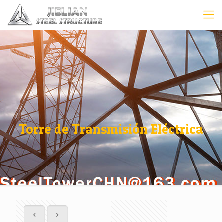
Torre de Transmisión Eléctrica