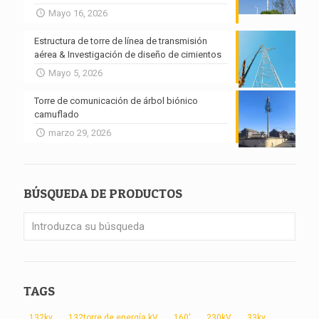
Mayo 16, 2026
Estructura de torre de línea de transmisión
aérea & Investigación de diseño de cimientos
Mayo 5, 2026
Torre de comunicación de árbol biónico
camuflado
marzo 29, 2026
BÚSQUEDA DE PRODUCTOS
TAGS
132kv
132torre de energía kV
160'
230kV
33kv