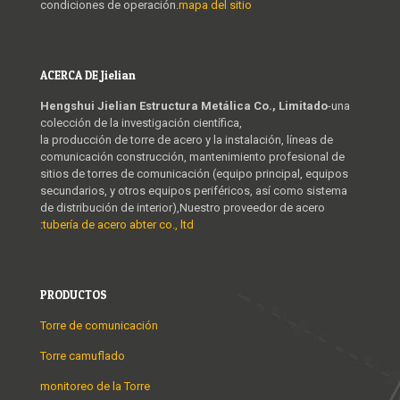
condiciones de operación.
mapa del sitio
ACERCA DE Jielian
Hengshui Jielian Estructura Metálica Co., Limitado
-una
colección de la investigación científica,
la producción de torre de acero y la instalación, líneas de
comunicación construcción, mantenimiento profesional de
sitios de torres de comunicación (equipo principal, equipos
secundarios, y otros equipos periféricos, así como sistema
de distribución de interior),Nuestro proveedor de acero
:
tubería de acero abter co., ltd
PRODUCTOS
Torre de comunicación
Torre camuflado
monitoreo de la Torre