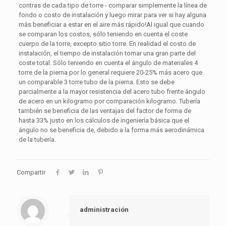
contras de cada tipo de torre - comparar simplemente la línea de
fondo o costo de instalación y luego mirar para ver si hay alguna
más beneficiar a estar en el aire más rápido!Al igual que cuando
se comparan los costos, sólo teniendo en cuenta el coste
cuerpo de la torre, excepto sitio torre. En realidad el costo de
instalación, el tiempo de instalación tomar una gran parte del
coste total. Sólo teniendo en cuenta el ángulo de materiales 4
torre de la pierna por lo general requiere 20-25% más acero que
un comparable 3 torre tubo de la pierna. Esto se debe
parcialmente a la mayor resistencia del acero tubo frente ángulo
de acero en un kilogramo por comparación kilogramo. Tubería
también se beneficia de las ventajas del factor de forma de
hasta 33% justo en los cálculos de ingeniería básica que el
ángulo no se beneficia de, debido a la forma más aerodinámica
de la tubería.
Compartir
administración