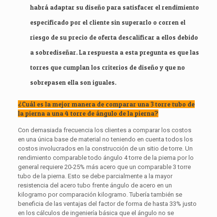
habrá adaptar su diseño para satisfacer el rendimiento
especificado por el cliente sin superarlo o corren el
riesgo de su precio de oferta descalificar a ellos debido
a sobrediseñar. La respuesta a esta pregunta es que las
torres que cumplan los criterios de diseño y que no
sobrepasen ella son iguales.
¿Cuál es la mejor manera de comparar una 3 torre tubo de
la pierna a una 4 torre de ángulo de la pierna?
Con demasiada frecuencia los clientes a comparar los costos
en una única base de material no teniendo en cuenta todos los
costos involucrados en la construcción de un sitio de torre. Un
rendimiento comparable todo ángulo 4 torre de la pierna por lo
general requiere 20-25% más acero que un comparable 3 torre
tubo de la pierna. Esto se debe parcialmente a la mayor
resistencia del acero tubo frente ángulo de acero en un
kilogramo por comparación kilogramo. Tubería también se
beneficia de las ventajas del factor de forma de hasta 33% justo
en los cálculos de ingeniería básica que el ángulo no se