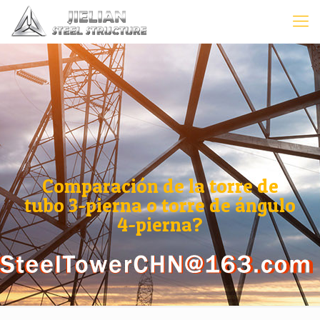
Comparación de la torre de
tubo 3-pierna o torre de ángulo
4-pierna?