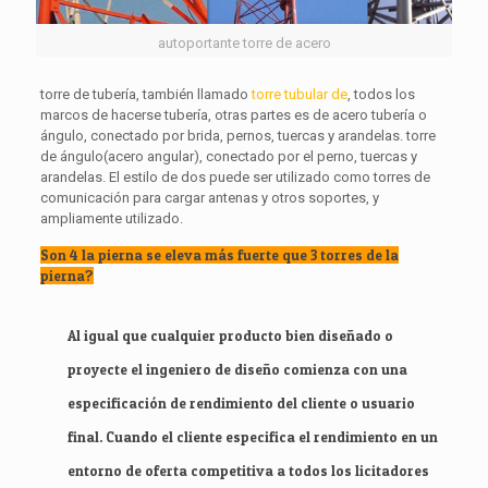
autoportante torre de acero
torre de tubería, también llamado
torre tubular de
, todos los
marcos de hacerse tubería, otras partes es de acero tubería o
ángulo, conectado por brida, pernos, tuercas y arandelas. torre
de ángulo(acero angular), conectado por el perno, tuercas y
arandelas. El estilo de dos puede ser utilizado como torres de
comunicación para cargar antenas y otros soportes, y
ampliamente utilizado.
Son 4 la pierna se eleva más fuerte que 3 torres de la
pierna?
Al igual que cualquier producto bien diseñado o
proyecte el ingeniero de diseño comienza con una
especificación de rendimiento del cliente o usuario
final. Cuando el cliente especifica el rendimiento en un
entorno de oferta competitiva a todos los licitadores