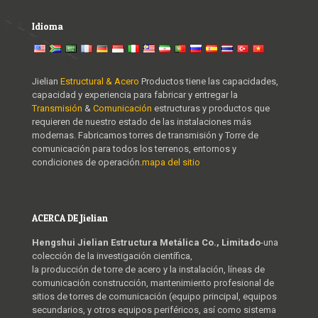
Idioma
Jielian
Estructural & Acero
Productos tiene las capacidades,
capacidad y experiencia para fabricar y entregar la
Transmisión
&
Comunicación
estructuras y productos que
requieren de nuestro estado de las instalaciones más
modernas. Fabricamos torres de transmisión y Torre de
comunicación para todos los terrenos, entornos y
condiciones de operación.
mapa del sitio
ACERCA DE Jielian
Hengshui Jielian Estructura Metálica Co., Limitado
-una
colección de la investigación científica,
la producción de torre de acero y la instalación, líneas de
comunicación construcción, mantenimiento profesional de
sitios de torres de comunicación (equipo principal, equipos
secundarios, y otros equipos periféricos, así como sistema