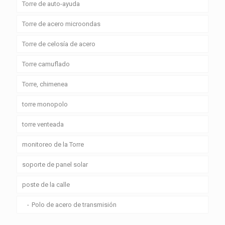
Torre de auto-ayuda
Torre de acero microondas
Torre de celosía de acero
Torre camuflado
Torre, chimenea
torre monopolo
torre venteada
monitoreo de la Torre
soporte de panel solar
poste de la calle
Polo de acero de transmisión