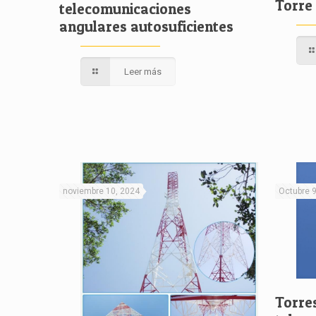
Torre
telecomunicaciones
angulares autosuficientes
Leer más
noviembre 10, 2024
Octubre 
Torre