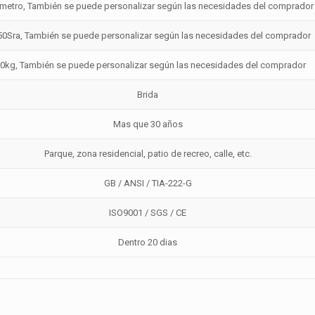
0metro
,
También se puede personalizar según las necesidades del comprador
50Sra, También se puede personalizar según las necesidades del comprador
0kg, También se puede personalizar según las necesidades del comprador
Brida
Mas que 30 años
Parque, zona residencial, patio de recreo, calle, etc.
GB / ANSI / TIA-222-G
ISO9001 / SGS / CE
Dentro 20 dias