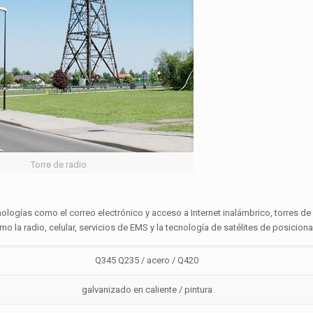
Torre de radio
nologías como el correo electrónico y acceso a Internet inalámbrico, torres 
 la radio, celular, servicios de EMS y la tecnología de satélites de posicion
Q345 Q235 / acero / Q420
galvanizado en caliente / pintura