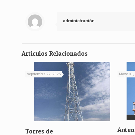
administración
Artículos Relacionados
septiembre 27, 2025
Mayo 31,
Anten
Torres de