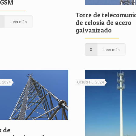
 GSM
Torre de telecomuni
de celosía de acero
Leer más
galvanizado
Leer más
9, 2024
Octubre 6, 2024
s de