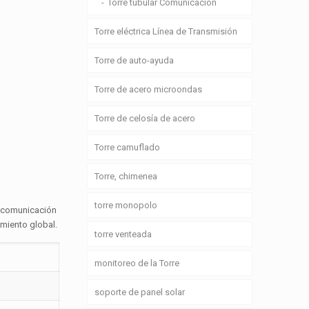
Torre tubular Comunicación
Torre eléctrica Línea de Transmisión
Torre de auto-ayuda
Torre de acero microondas
Torre de celosía de acero
Torre camuflado
Torre, chimenea
torre monopolo
de comunicación
amiento global.
torre venteada
monitoreo de la Torre
soporte de panel solar