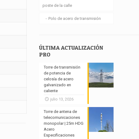
poste de la calle
Polo de acero de transmisión
ÚLTIMA ACTUALIZACIÓN
PRO
Torre de transmisión
de potencia de
celosía de acero
galvanizado en
caliente
julio 13, 2026
Torre de antena de
telecomunicaciones
monopolar | 25m HDG
Acero
Especificaciones