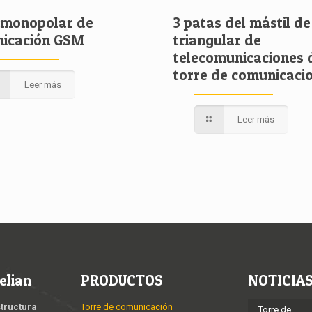
 monopolar de
3 patas del mástil de
icación GSM
triangular de
telecomunicaciones 
torre de comunicaci
Leer más
Leer más
elian
PRODUCTOS
NOTICIA
structura
Torre de comunicación
Torre de