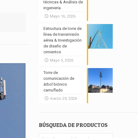
técnicas & Análisis de
ingeniería
Mayo 16, 2026
Estructura de torre de
línea de transmisión
aérea & Investigación
de diseño de
cimientos
Mayo 5, 2026
Torre de
comunicación de
árbol biónico
camuflado
marzo 29, 2026
BÚSQUEDA DE PRODUCTOS