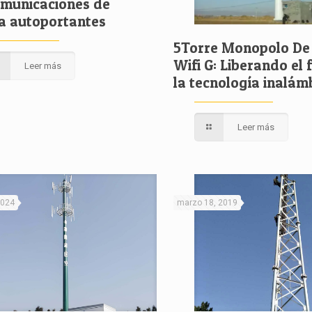
omunicaciones de
ía autoportantes
5Torre Monopolo De
Wifi G: Liberando el 
Leer más
la tecnología inalám
Leer más
 2024
marzo 18, 2019