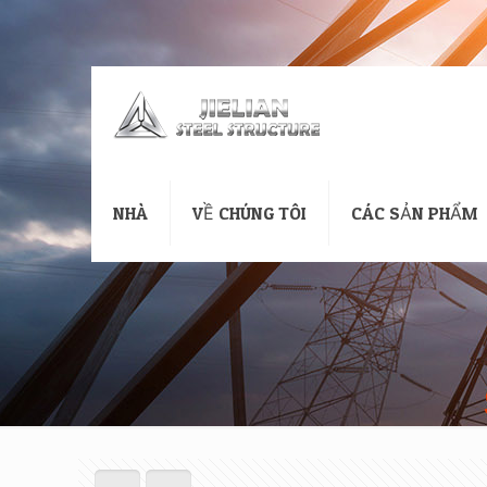
NHÀ
VỀ CHÚNG TÔI
CÁC SẢN PHẨM