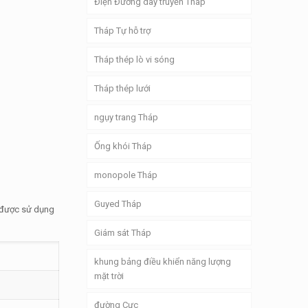
Điện Đường dây truyền Tháp
Tháp Tự hỗ trợ
Tháp thép lò vi sóng
Tháp thép lưới
ngụy trang Tháp
Ống khói Tháp
monopole Tháp
Guyed Tháp
g được sử dụng
Giám sát Tháp
khung bảng điều khiển năng lượng
mặt trời
đường Cực