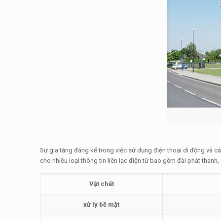
Sự gia tăng đáng kể trong việc sử dụng điện thoại di động và 
cho nhiều loại thông tin liên lạc điện tử bao gồm đài phát thanh,
Vật chất
xử lý bề mặt