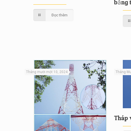
bằng 
Đọc thêm
Tháng mười một 10, 2024
Tháng Mư
Tháp v