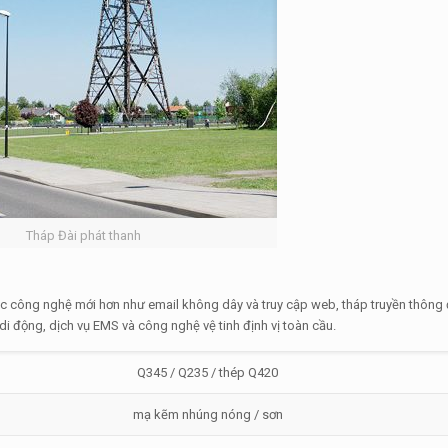
Tháp Đài phát thanh
các công nghệ mới hơn như email không dây và truy cập web, tháp truyền thôn
 di động, dịch vụ EMS và công nghệ vệ tinh định vị toàn cầu.
Q345 / Q235 / thép Q420
mạ kẽm nhúng nóng / sơn