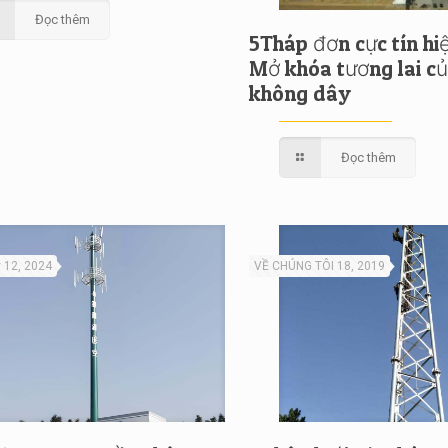
Đọc thêm
5Tháp đơn cực tín hiệ
Mở khóa tương lai c
không dây
Đọc thêm
 12, 2024
VỀ CHÚNG TÔI 18, 2019