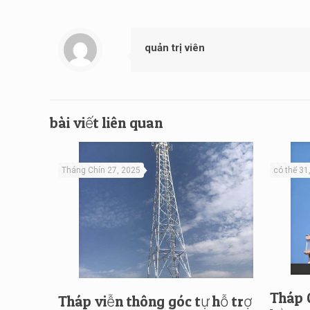
quản trị viên
bài viết liên quan
Tháng Chín 27, 2025
có thể 31
Tháp 
Tháp viễn thông góc tự hỗ trợ