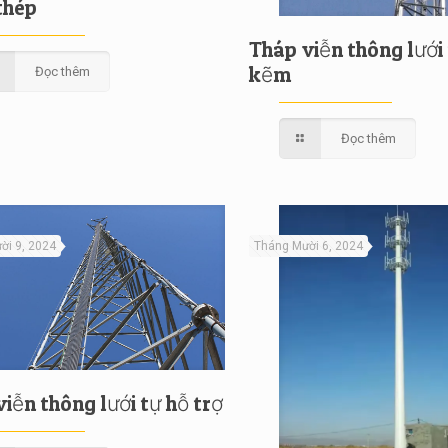
thép
Tháp viễn thông lưới
kẽm
Đọc thêm
Đọc thêm
ời 9, 2024
Tháng Mười 6, 2024
iễn thông lưới tự hỗ trợ