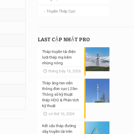
Truyền Thép Cực
LAST CẬP NHẬT PRO
Tháp truyền tải điện
lưới thép mạ kẽm
nhúng nóng
tháng bảy 13, 2026
Tháp ăng-ten viễn
thông đơn cực | 25m
Thông số kỹ thuật
thép HDG & Phân tích
kỹ thuật
có thể 16, 2026
Kết cấu tháp đường
dây truyền tải trên