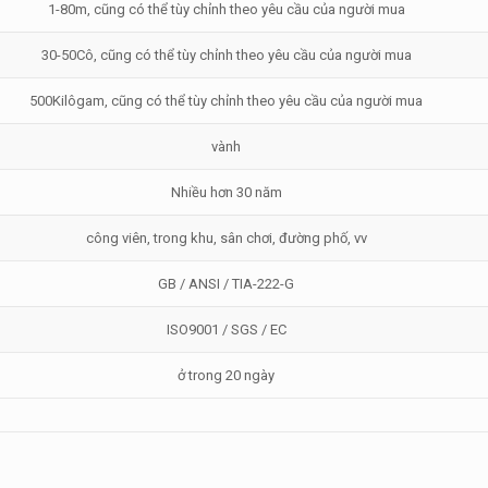
1-80m
,
cũng có thể tùy chỉnh theo yêu cầu của người mua
30-50Cô, cũng có thể tùy chỉnh theo yêu cầu của người mua
500Kilôgam, cũng có thể tùy chỉnh theo yêu cầu của người mua
vành
Nhiều hơn 30 năm
công viên, trong khu, sân chơi, đường phố, vv
GB / ANSI / TIA-222-G
ISO9001 / SGS / EC
ở trong 20 ngày