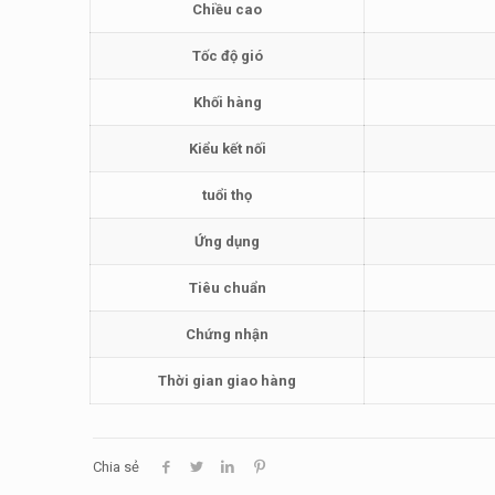
Chiều cao
Tốc độ gió
Khối hàng
Kiểu kết nối
tuổi thọ
Ứng dụng
Tiêu chuẩn
Chứng nhận
Thời gian giao hàng
Chia sẻ