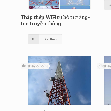
Tháp thép WiFi tự hỗ trợ ăng-
ten truyền thông
Đọc thêm
tháng bảy 20, 2024
tháng bảy