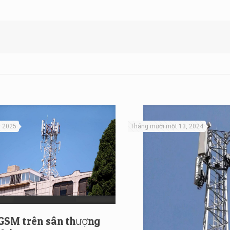
, 2025
Tháng mười một 13, 2024
GSM trên sân thượng