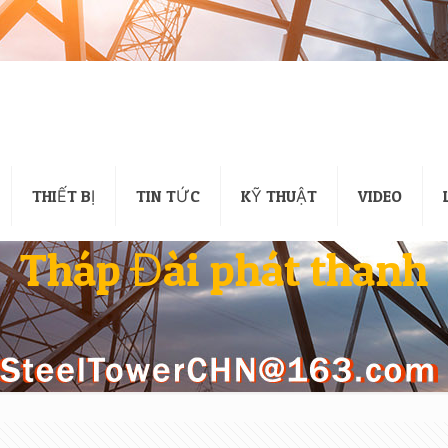
THIẾT BỊ
TIN TỨC
KỸ THUẬT
VIDEO
Tháp Đài phát thanh