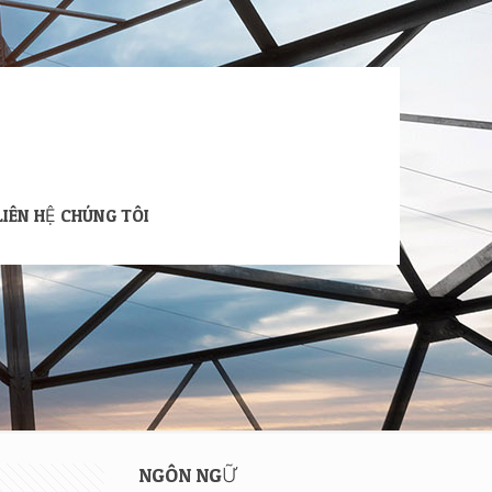
LIÊN HỆ CHÚNG TÔI
NGÔN NGỮ