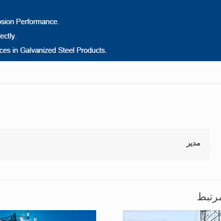
مدیر
رتبط