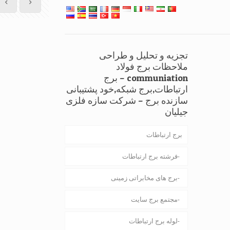
تجزیه و تحلیل و طراحی
ملاحظات برج فولاد
communiation – برج
ارتباطات,برج شبکه,خود پشتیبانی
سازنده برج – شرکت سازه فلزی
جیلیان
برج ارتباطات
فرشته برج ارتباطات
برج های مخابراتی زمینی
مجتمع برج سایت
لوله برج ارتباطات