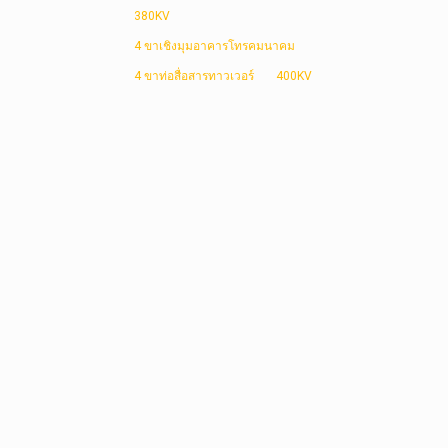
380KV
4 ขาเชิงมุมอาคารโทรคมนาคม
4 ขาท่อสื่อสารทาวเวอร์
400KV