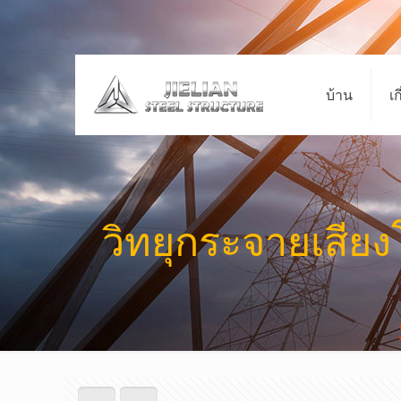
บ้าน
เก
วิทยุกระจายเสียง