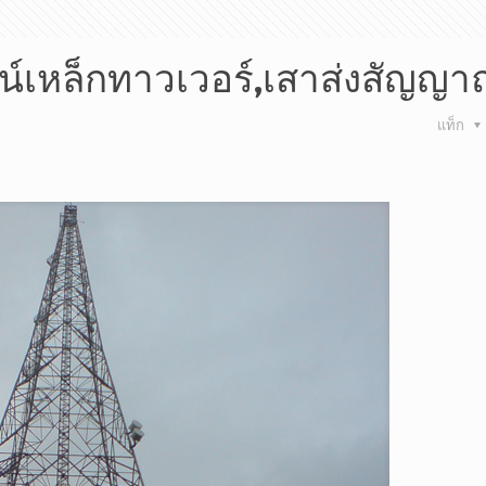
น์เหล็กทาวเวอร์,เสาส่งสัญญาณ
แท็ก