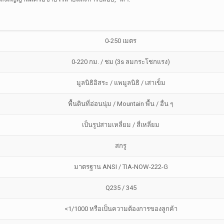
0-250 เมตร
0-220 กม. / ชม (3s ลมกระโชกแรง)
มูลนิธิอิสระ / แพมูลนิธิ / เสาเข็ม
พื้นดินที่อ่อนนุ่ม / Mountain พื้น / อื่น ๆ
เป็นรูปสามเหลี่ยม / สี่เหลี่ยม
สกรู
มาตรฐาน ANSI / TIA-NOW-222-G
Q235 / 345
<1/1000 หรือเป็นความต้องการของลูกค้า