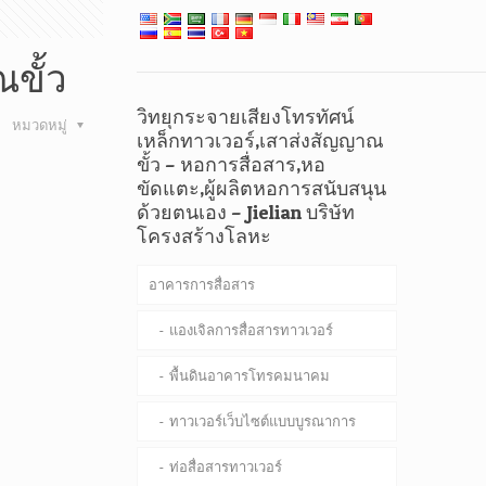
ขั้ว
วิทยุกระจายเสียงโทรทัศน์
หมวดหมู่
เหล็กทาวเวอร์,เสาส่งสัญญาณ
ขั้ว – หอการสื่อสาร,หอ
ขัดแตะ,ผู้ผลิตหอการสนับสนุน
ด้วยตนเอง – Jielian บริษัท
โครงสร้างโลหะ
อาคารการสื่อสาร
แองเจิลการสื่อสารทาวเวอร์
พื้นดินอาคารโทรคมนาคม
ทาวเวอร์เว็บไซต์แบบบูรณาการ
ท่อสื่อสารทาวเวอร์