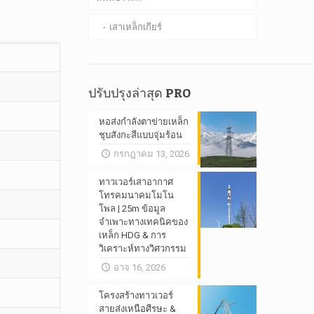
เสาเหล็กเกียร์
ปรับปรุงล่าสุด PRO
หอส่งกำลังตาข่ายเหล็ก
ชุบสังกะสีแบบจุ่มร้อน
กรกฎาคม 13, 2026
ทาวเวอร์เสาอากาศ
โทรคมนาคมโมโน
โพล | 25m ข้อมูล
จำเพาะทางเทคนิคของ
เหล็ก HDG & การ
วิเคราะห์ทางวิศวกรรม
อาจ 16, 2026
โครงสร้างทาวเวอร์
สายส่งเหนือศีรษะ &