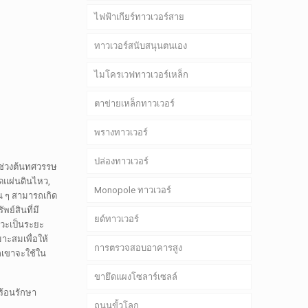
ไฟฟ้าเกียร์ทาวเวอร์สาย
ทาวเวอร์สนับสนุนตนเอง
ไมโครเวฟทาวเวอร์เหล็ก
ตาข่ายเหล็กทาวเวอร์
พรางทาวเวอร์
ปล่องทาวเวอร์
ต่ช่วงต้นทศวรรษ
ิดแผ่นดินไหว,
Monopole ทาวเวอร์
น ๆ สามารถเกิด
ย์สินที่มี
ยด์ทาวเวอร์
งหวะเป็นระยะ
มาะสมเพื่อให้
การตรวจสอบอาคารสูง
กเขาจะใช้ใน
ขายึดแผงโซลาร์เซลล์
มร้อนรักษา
ถนนขั้วโลก