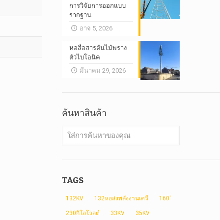
การวิจัยการออกแบบ
รากฐาน
อาจ 5, 2026
หอสื่อสารต้นไม้พราง
ตัวไบโอนิค
มีนาคม 29, 2026
ค้นหาสินค้า
TAGS
132KV
132หอส่งพลังงานเควี
160'
230กิโลโวลต์
33KV
35KV