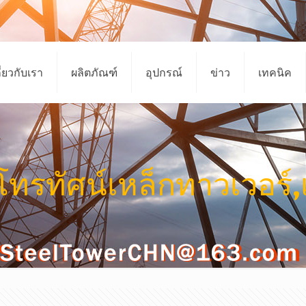
ี่ยวกับเรา
ผลิตภัณฑ์
อุปกรณ์
ข่าว
เทคนิค
โทรทัศน์เหล็กทาวเวอร์