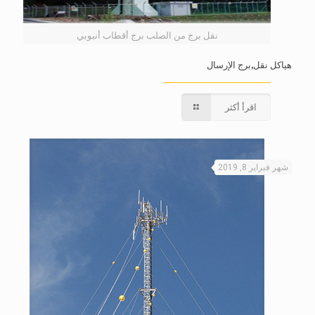
نقل برج من الصلب برج أقطاب أنبوبي
هياكل نقل,برج الإرسال
اقرأ أكثر
شهر فبراير 8, 2019