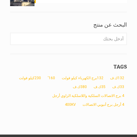
البحث عن منتج
TAGS
132ك.ف
132برج الكهرباء كيلو فولت
160'
230كيلو فولت
33ك.ف
35ك.ف
380ك.ف
4 برج الاتصالات السلكية واللاسلكية الزاوي أرجل
4 أرجل برج أنبوبي الاتصالات
400KV