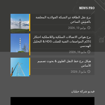
NEWS PRO
برج نقل الطاقة ذو الشبكة الفولاذية المجلفنة
بالغمس الساخن
يوليو 13, 2026
برج هوائي الاتصالات السلكية واللاسلكية احتكار
| 25م المواصفات الفنية للصلب HDG & التحليل
الهندسي
مايو 16, 2026
هيكل برج خط النقل العلوي & بحوث تصميم
الأساس
مايو 5, 2026
فيديو شركة جيليان
Video
Player