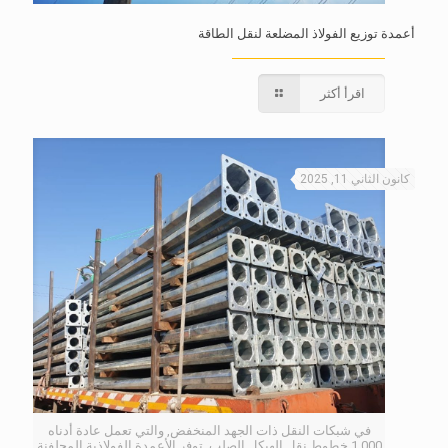
أعمدة توزيع الفولاذ المضلعة لنقل الطاقة
اقرأ أكثر
كانون الثاني 11, 2025
في شبكات النقل ذات الجهد المنخفض, والتي تعمل عادة أدناه
1,000 خطوط نقل الهيكل الصلب, توفر الأعمدة الفولاذية المجلفنة