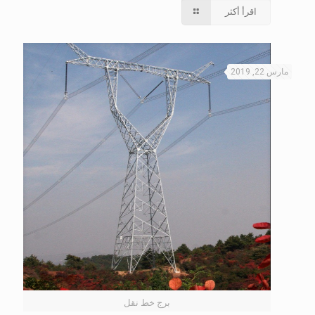
اقرأ أكثر
مارس 22, 2019
برج خط نقل