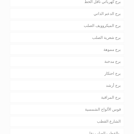
برج كهربائي ناقل الخط
برج الدعم الذاتي
برج الميكروويف الصلب
برج شعرية الصلب
برج مموهة
برج مدخنة
برج احتكار
برج أرشد
برج المراقبة
قوس الألواح الشمسية
الشارع القطب
القطب الصلب نقل