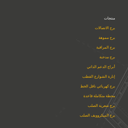
منتجات
برج الاتصالات
برج مموهة
برج المراقبة
برج مدخنة
أبراج الدعم الذاتي
إنارة الشوارع القطب
برج كهربائي ناقل الخط
محطة متكاملة قاعدة
برج شعرية الصلب
برج الميكروويف الصلب