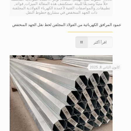
حلاً متينًا وصديقًا للبيئة. تستكشف هذه المقالة الميزات, فوائد,
تطبيقات, والمواصفات الفنية لأعمدة الكهرباء الفولاذية المجلفنة
ذات الجهد المنخفض في مشاريع خطوط النقل.
عمود المرافق الكهربائية من الفولاذ المجلفن لخط نقل الجهد المنخفض
اقرأ أكثر
كانون الثاني 8, 2025