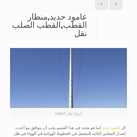
عامود حديد,منظار
القطب,القطب الصلب
نقل
أبراج نقل الطاقة
ال
عامود حديد
كما هو محدد في هذا القسم يجب أن يتوافق مع أحدث
إصدار للمعايير التالية للتشغيل في الخطوط الهوائية في الهواء في ظل