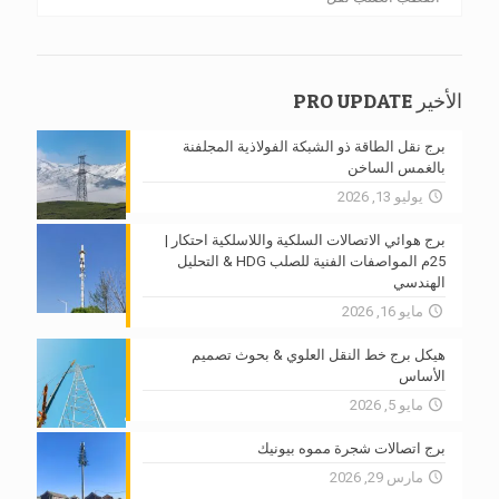
الأخير PRO UPDATE
برج نقل الطاقة ذو الشبكة الفولاذية المجلفنة
بالغمس الساخن
يوليو 13, 2026
برج هوائي الاتصالات السلكية واللاسلكية احتكار |
25م المواصفات الفنية للصلب HDG & التحليل
الهندسي
مايو 16, 2026
هيكل برج خط النقل العلوي & بحوث تصميم
الأساس
مايو 5, 2026
برج اتصالات شجرة مموه بيونيك
مارس 29, 2026