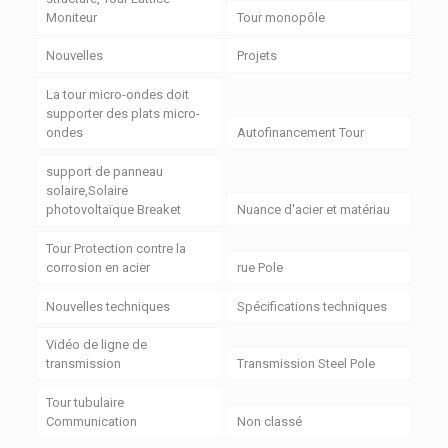
Moniteur
Tour monopôle
Nouvelles
Projets
La tour micro-ondes doit
supporter des plats micro-
ondes
Autofinancement Tour
support de panneau
solaire,Solaire
photovoltaïque Breaket
Nuance d'acier et matériau
Tour Protection contre la
corrosion en acier
rue Pole
Nouvelles techniques
Spécifications techniques
Vidéo de ligne de
transmission
Transmission Steel Pole
Tour tubulaire
Communication
Non classé