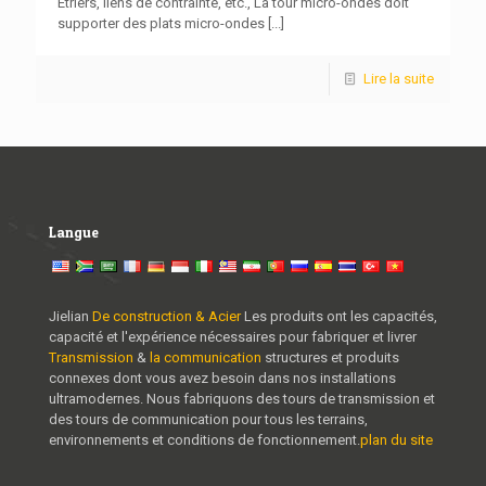
Étriers, liens de contrainte, etc., La tour micro-ondes doit
supporter des plats micro-ondes
[...]
Lire la suite
Langue
Jielian
De construction & Acier
Les produits ont les capacités,
capacité et l'expérience nécessaires pour fabriquer et livrer
Transmission
&
la communication
structures et produits
connexes dont vous avez besoin dans nos installations
ultramodernes. Nous fabriquons des tours de transmission et
des tours de communication pour tous les terrains,
environnements et conditions de fonctionnement.
plan du site