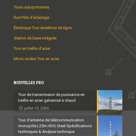
Tours autoportantes
Rue Pôle d'éclairage
Électrique Tour émettrice de ligne
Station de base intégrée
Tour en treillis d'acier
Micro-ondes Tour en acier
NOUVELLES PRO
Tour de transmission de puissance en
treillis en acier galvanisé à chaud
juillet 13, 2026
Tour d'antenne de télécommunication
monopôle | 25m HDG Steel Spécifications
techniques & Analyse technique