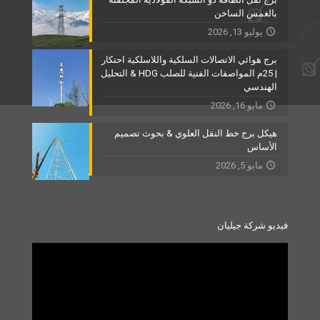
بالغمس الساخن
يوليو 13, 2026
برج هوائي الاتصالات السلكية واللاسلكية احتكار
| 25م المواصفات الفنية للصلب HDG & التحليل
الهندسي
مايو 16, 2026
هيكل برج خط النقل العلوي & بحوث تصميم
الأساس
مايو 5, 2026
فيديو شركة جيليان
Video
Player