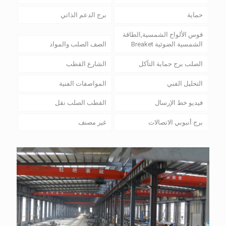
حماية
برج الدعم الذاتي
قوس الألواح الشمسية,الطاقة
الشمسية الضوئية Breaket
الصف الصلب والمواد
الصلب برج حماية التآكل
الشارع القطب
التحليل الفني
المواصفات الفنية
فيديو خط الإرسال
القطب الصلب نقل
برج أنبوبي الاتصالات
غير مصنف