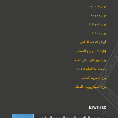
برج الاتصالات
برج مموهة
برج المراقبة
برج مدخنة
أبراج الدعم الذاتي
إنارة الشوارع القطب
برج كهربائي ناقل الخط
محطة متكاملة قاعدة
برج شعرية الصلب
برج الميكروويف الصلب
NEWS PRO
برج نقل الطاقة ذو الشبكة الفولاذية المجلفنة