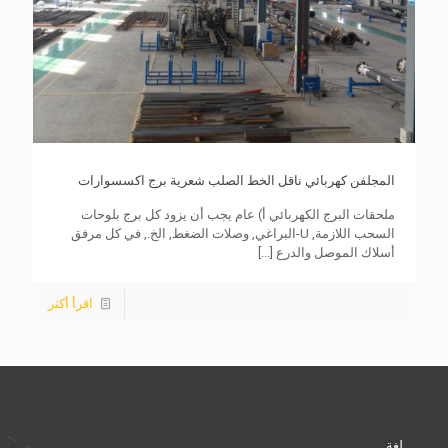
المجلفن كهربائي ناقل الخط الصلب شعرية برج اكسسوارات
ملحقات البرج الكهربائي أ) عام يجب أن يزود كل برج بلوحات
السحب اللازمة, U-البراغي, وصلات الضغط, الخ., في كل مرفق
أسلاك الموصل والدرع
[...]
اقرأ أكثر
لغة