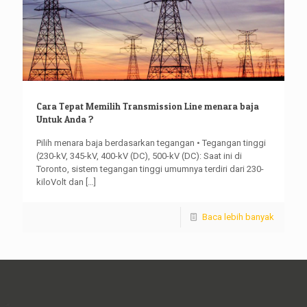
Cara Tepat Memilih Transmission Line menara baja
Untuk Anda ?
Pilih menara baja berdasarkan tegangan • Tegangan tinggi
(230-kV, 345-kV, 400-kV (DC), 500-kV (DC): Saat ini di
Toronto, sistem tegangan tinggi umumnya terdiri dari 230-
kiloVolt dan
[…]
Baca lebih banyak