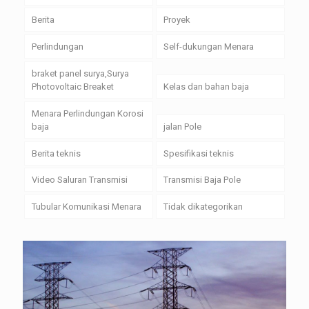
Berita
Proyek
Perlindungan
Self-dukungan Menara
braket panel surya,Surya
Photovoltaic Breaket
Kelas dan bahan baja
Menara Perlindungan Korosi
baja
jalan Pole
Berita teknis
Spesifikasi teknis
Video Saluran Transmisi
Transmisi Baja Pole
Tubular Komunikasi Menara
Tidak dikategorikan