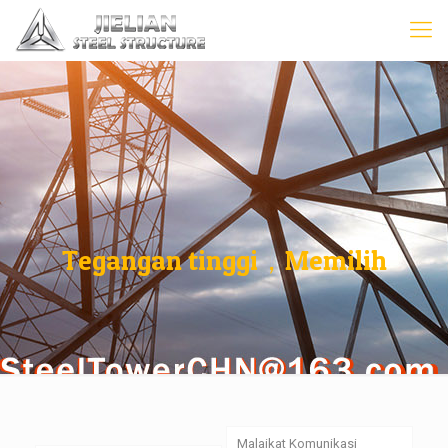
Tegangan tinggi，Memilih
Malaikat Komunikasi