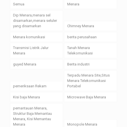
Semua
Menara
Dip Menara,menara sel
disamarkan,menara seluler
yang disamarkan
Chimney Menara
Menara komunikasi
berita perusahaan
Transmisi Listrik Jalur
Tanah Menara
Menara
Telekomunikasi
guyed Menara
Berita industri
Terpadu Menara Site,Situs
Menara Telekomunikasi
pemeriksaan Rekam
Portabel
Kisi baja Menara
Microwave Baja Menara
pemantauan Menara,
Struktur Baja Memantau
Menara, Kisi Memantau
Menara
Monopole Menara