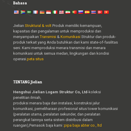
Bahasa
Jielian
Struktural & volt
Produk memiliki kemampuan,
kapasitas dan pengalaman untuk memproduksi dan
menyampaikan
Transmisi
&
Komunikasi
Struktur dan produk-
produk terkait yang Anda butuhkan dari kami state-of-fasilitas
seni. Kami memproduksi menara transmisi dan menara
komunikasi untuk semua medan, lingkungan dan kondisi
operasi.
peta situs
TENTANG Jielian
Hengshui Jielian Logam Struktur Co, Ltd
-koleksi
penelitian ilmiah,
produksi menara baja dan instalasi, konstruksi jalur
komunikasi, pemeliharaan profesional situs tower komunikasi
(peralatan utama, peralatan sekunder, dan peralatan
perangkat lainnya serta sistem distribusi dalam
ruangan),Pemasok baja kami :
pipa baja abter co., ltd