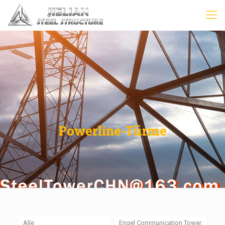
Powerline-Türme
Alle
Engel Communication Tower