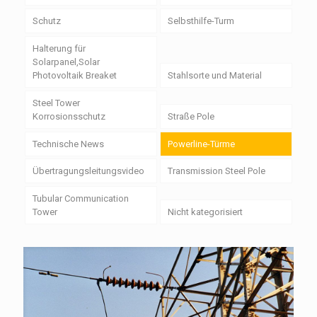
Schutz
Selbsthilfe-Turm
Halterung für
Solarpanel,Solar
Photovoltaik Breaket
Stahlsorte und Material
Steel Tower
Korrosionsschutz
Straße Pole
Technische News
Powerline-Türme
Übertragungsleitungsvideo
Transmission Steel Pole
Tubular Communication
Tower
Nicht kategorisiert