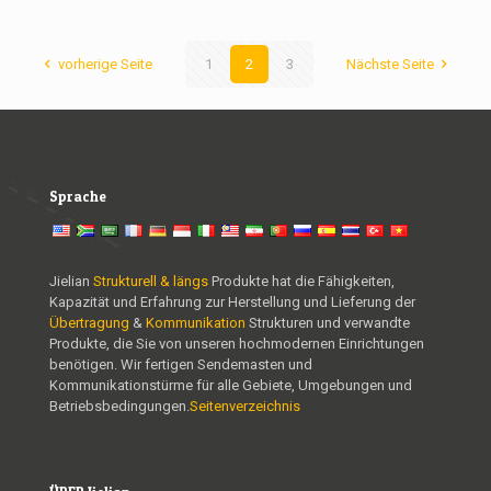
vorherige Seite
1
2
3
Nächste Seite
Sprache
Jielian
Strukturell & längs
Produkte hat die Fähigkeiten,
Kapazität und Erfahrung zur Herstellung und Lieferung der
Übertragung
&
Kommunikation
Strukturen und verwandte
Produkte, die Sie von unseren hochmodernen Einrichtungen
benötigen. Wir fertigen Sendemasten und
Kommunikationstürme für alle Gebiete, Umgebungen und
Betriebsbedingungen.
Seitenverzeichnis