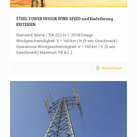
STEEL TOWER DESIGN WIND SPEED und Einfederung
KRITERIEN
Standard: Mansi / TIA-222-H-1 -2018 Design
Windgeschwindigkeit: V = 160 km / h. (3 sec Geschmack)
Operational Windgeschwindigkeit: V = 160 km / h. (3 sec
Geschmack) Maximum Tilt &
[...]
Weiterlesen