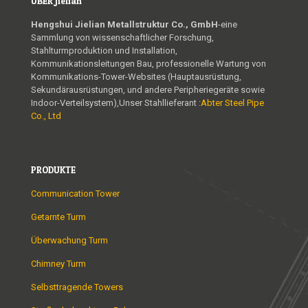
ÜBER Jielian
Hengshui Jielian Metallstruktur Co., GmbH
-eine
Sammlung von wissenschaftlicher Forschung,
Stahlturmproduktion und Installation,
Kommunikationsleitungen Bau, professionelle Wartung von
Kommunikations-Tower-Websites (Hauptausrüstung,
Sekundärausrüstungen, und andere Peripheriegeräte sowie
Indoor-Verteilsystem),Unser Stahllieferant :
Abter Steel Pipe
Co., Ltd
PRODUKTE
Communication Tower
Getarnte Turm
Überwachung Turm
Chimney Turm
Selbsttragende Towers